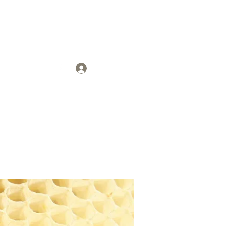
tverband
Anmelden
ds
Kontakt