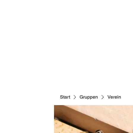
Österr
News
Mitglied werden
Start
Gruppen
Verein