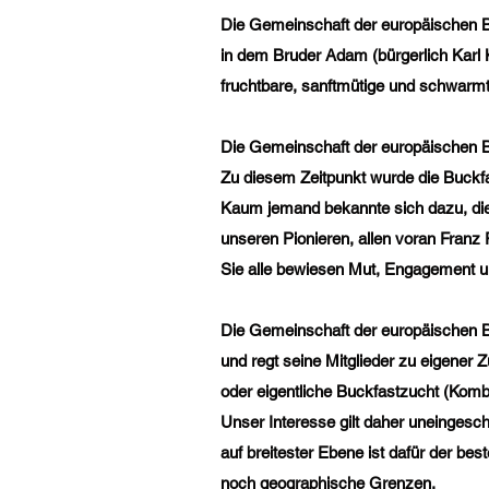
Die Gemeinschaft der europäischen B
in dem Bruder Adam (bürgerlich Karl K
fruchtbare, sanftmütige und schwarmt
Die Gemeinschaft der europäischen B
Zu diesem Zeitpunkt wurde die Buckf
Kaum jemand bekannte sich dazu, die B
unseren Pionieren, allen voran Franz
Sie alle bewiesen Mut, Engagement un
Die Gemeinschaft der europäischen Bu
und regt seine Mitglieder zu eigener 
oder eigentliche Buckfastzucht (Komb
Unser Interesse gilt daher uneingesc
auf breitester Ebene ist dafür der be
noch geographische Grenzen.