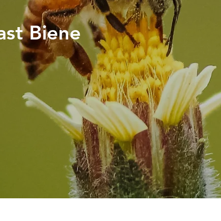
ast Biene