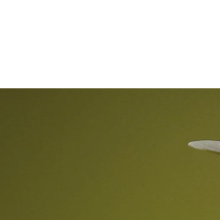
Österr
News
Mitglied werden