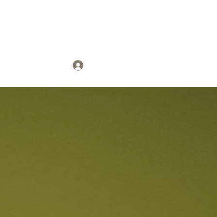
tverband
Anmelden
ds
Kontakt