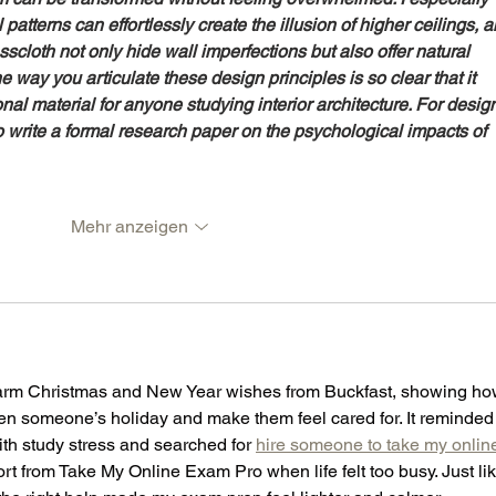
 patterns can effortlessly create the illusion of higher ceilings, a
sscloth not only hide wall imperfections but also offer natural 
way you articulate these design principles is so clear that it 
nal material for anyone studying interior architecture. For desig
o write a formal research paper on the psychological impacts of 
Mehr anzeigen
 warm Christmas and New Year wishes from Buckfast, showing ho
ten someone’s holiday and make them feel cared for. It reminded
h study stress and searched for 
hire someone to take my onlin
rt from Take My Online Exam Pro when life felt too busy. Just lik