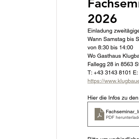
Fachsemi
2026
Einladung zweitägig
Wann Samstag bis So
von 8:30 bis 14:00
Wo Gasthaus Klugb
Fallegg 28 in 8563 S
T: +43 3143 8101 E:
https://www.klugbaue
Hier die Infos zu d
Fachseminar_I
PDF herunterlad