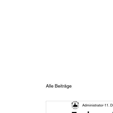
Österr
News
Mitglied werden
Alle Beiträge
Administrator
11. D