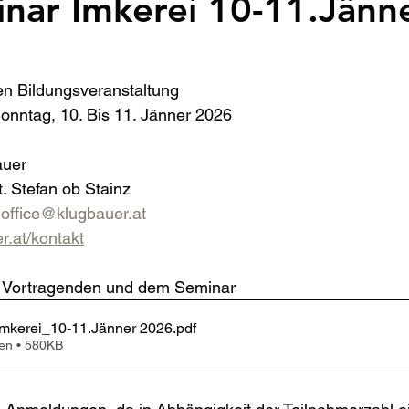
nar Imkerei 10-11.Jänn
en Bildungsveranstaltung
nntag, 10. Bis 11. Jänner 2026
auer
t. Stefan ob Stainz
 
office@klugbauer.at
r.at/kontakt
en Vortragenden und dem Seminar
mkerei_10-11.Jänner 2026
.pdf
en • 580KB