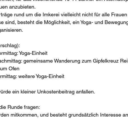
auen anzubieten.
träge rund um die Imkerei vielleicht nicht für alle Frauen
e sind, besteht die Möglichkeit, ein Yoga- und Bewegu
ganisieren.
rschlag):
ormittag: Yoga-Einheit
 zum Ofen
ormittag: weitere Yoga-Einheit
rde ein kleiner Unkostenbeitrag anfallen.
die Runde fragen:
rden mitkommen, und besteht grundsätzlich Interesse a