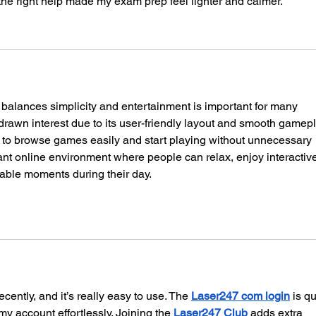
the right help made my exam prep feel lighter and calmer.
 balances simplicity and entertainment is important for many 
drawn interest due to its user-friendly layout and smooth gamepl
s to browse games easily and start playing without unnecessary 
sant online environment where people can relax, enjoy interactiv
ble moments during their day.
recently, and it’s really easy to use. The 
Laser247 com login
 is q
y account effortlessly. Joining the 
Laser247 Club
 adds extra 